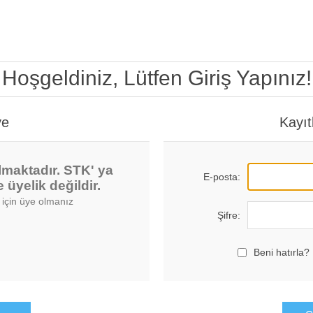
Hoşgeldiniz, Lütfen Giriş Yapınız!
ye
Kayıt
lmaktadır. STK' ya
E-posta:
yelik değildir.
 için üye olmanız
Şifre:
Beni hatırla?