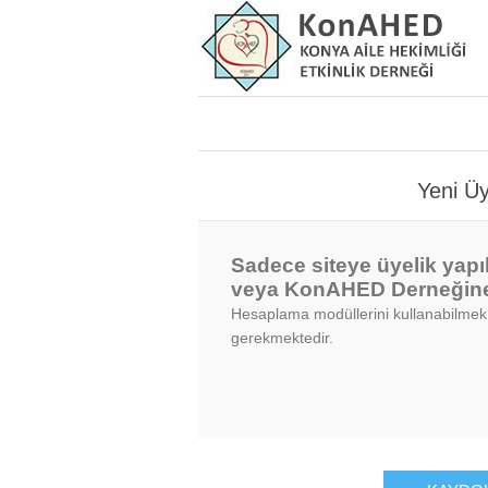
Yeni Ü
Sadece siteye üyelik yapı
veya KonAHED Derneğine ü
Hesaplama modüllerini kullanabilmek
gerekmektedir.